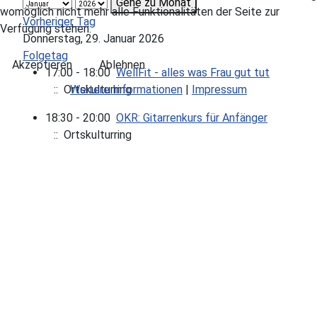
Gehe zu Monat
womöglich nicht mehr alle Funktionalitäten der Seite zur
Vorheriger Tag
Verfügung stehen.
Donnerstag, 29. Januar 2026
Folgetag
Akzeptieren
Ablehnen
17:00 - 18:00
WellFit - alles was Frau gut tut
Weitere Informationen
|
Impressum
:: Ortskulturring
18:30 - 20:00
OKR: Gitarrenkurs für Anfänger
:: Ortskulturring