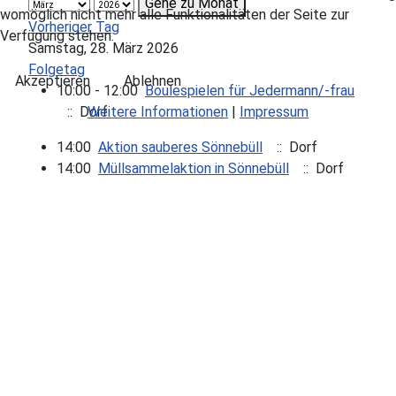
Gehe zu Monat
womöglich nicht mehr alle Funktionalitäten der Seite zur
Vorheriger Tag
Verfügung stehen.
Samstag, 28. März 2026
Folgetag
Akzeptieren
Ablehnen
10:00 - 12:00
Boulespielen für Jedermann/-frau
Weitere Informationen
|
Impressum
:: Dorf
14:00
Aktion sauberes Sönnebüll
:: Dorf
14:00
Müllsammelaktion in Sönnebüll
:: Dorf