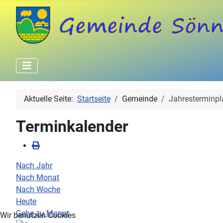
Aktuelle Seite:
Startseite
Gemeinde
Jahresterminpl
Terminkalender
Nach Jahr
Nach Monat
Nach Woche
Heute
Gehe zu Monat
Wir benutzen Cookies