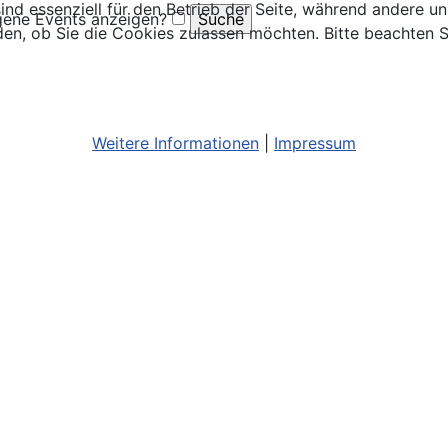
ind essenziell für den Betrieb der Seite, während andere u
ene Events anzeigen?
den, ob Sie die Cookies zulassen möchten. Bitte beachten S
Weitere Informationen
|
Impressum