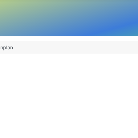
inplan