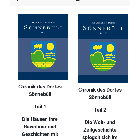
Chronik des Dorfes
Chronik des Dorfes
Sönnebüll
Sönnebüll
Teil 1
Teil 2
Die Häuser, ihre
Die Welt- und
Bewohner und
Zeitgeschichte
Geschichten mit
spiegelt sich im