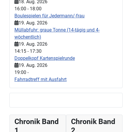
18. Aug. 2026
16:00
-
18:00
Boulespielen für Jedermann/-frau
19. Aug. 2026
Müllabfuhr: graue Tonne (14-tägig und 4-
wöchentlich)
19. Aug. 2026
14:15
-
17:30
Doppelkopf Kartenspielrunde
19. Aug. 2026
19:00
-
Fahrradtreff mit Ausfahrt
Chronik Band
Chronik Band
1
2