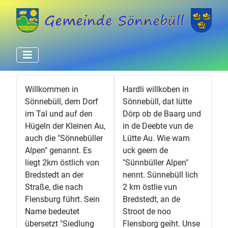
Willkommen in
Hardli willkoben in
Sönnebüll, dem Dorf
Sönnebüll, dat lütte
im Tal und auf den
Dörp ob de Baarg und
Hügeln der Kleinen Au,
in de Deebte vun de
auch die "Sönnebüller
Lütte Au. Wie warn
Alpen" genannt. Es
uck geern de
liegt 2km östlich von
"Sünnbüller Alpen"
Bredstedt an der
nennt. Sünnebüll lich
Straße, die nach
2 km östlie vun
Flensburg führt. Sein
Bredstedt, an de
Name bedeutet
Stroot de noo
übersetzt "Siedlung
Flensborg geiht. Unse