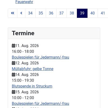
Feuerwehr
34
35
36
37
38
39
40
41
Seite 39 von 45
Termine
11. Aug. 2026
16:00
-
18:00
Boulespielen für Jedermann/-frau
12. Aug. 2026
Müllabfuhr: gelbe Tonne
14. Aug. 2026
15:00
-
19:30
Blutspende in Struckum
15. Aug. 2026
10:00
-
12:00
Boulespielen für Jedermann/-frau