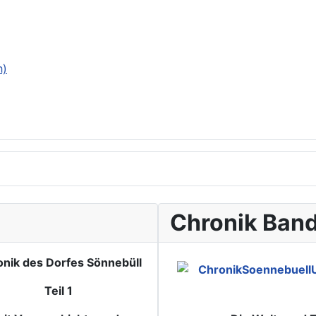
h)
Chronik Band
nik des Dorfes Sönnebüll
Teil 1