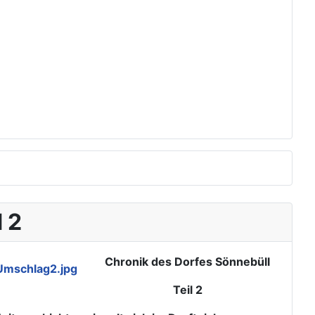
 2
Chronik des Dorfes Sönnebüll
Teil 2