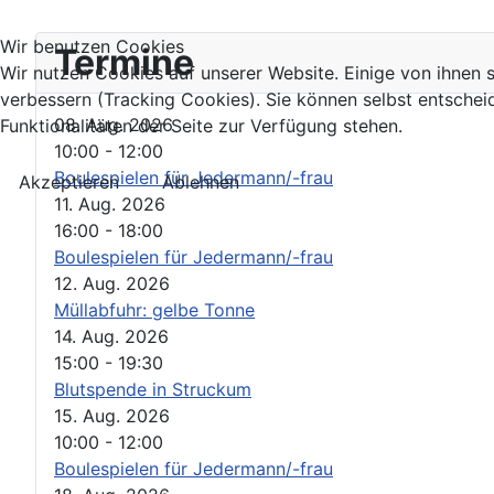
Wir benutzen Cookies
Termine
Wir nutzen Cookies auf unserer Website. Einige von ihnen s
verbessern (Tracking Cookies). Sie können selbst entschei
08. Aug. 2026
Funktionalitäten der Seite zur Verfügung stehen.
10:00
-
12:00
Boulespielen für Jedermann/-frau
Akzeptieren
Ablehnen
11. Aug. 2026
16:00
-
18:00
Boulespielen für Jedermann/-frau
12. Aug. 2026
Müllabfuhr: gelbe Tonne
14. Aug. 2026
15:00
-
19:30
Blutspende in Struckum
15. Aug. 2026
10:00
-
12:00
Boulespielen für Jedermann/-frau