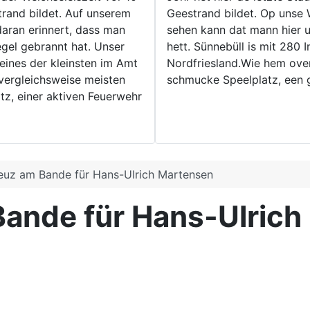
trand bildet. Auf unserem
Geestrand bildet. Op unse 
 daran erinnert, dass man
sehen kann dat mann hier u
gel gebrannt hat. Unser
hett. Sünnebüll is mit 280 
eines der kleinsten im Amt
Nordfriesland.Wie hem over
 vergleichsweise meisten
schmucke Speelplatz, een g
tz, einer aktiven Feuerwehr
euz am Bande für Hans-Ulrich Martensen
Bande für Hans-Ulrich