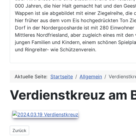
000 Jahren, die hier Halt gemacht hat und den Gees
Wappen ist sie abgebildet mit einer Ziegelreihe, die
hier früher aus dem vom Eis hochgedrückten Ton Zie
Dorf in der Nordergoosharde ist mit 280 Einwohner 
Mittleres Nordfriesland, aber zugleich eines mit den
jungen Familien und Kindern, einem schönen Spielpla
und Ringreiter- wie Schützenverein.
Aktuelle Seite:
Startseite
Allgemein
Verdienstkr
Verdienstkreuz am 
Vorheriger Beitrag: Oldtimerpflügen Sönnebüll
Zurück