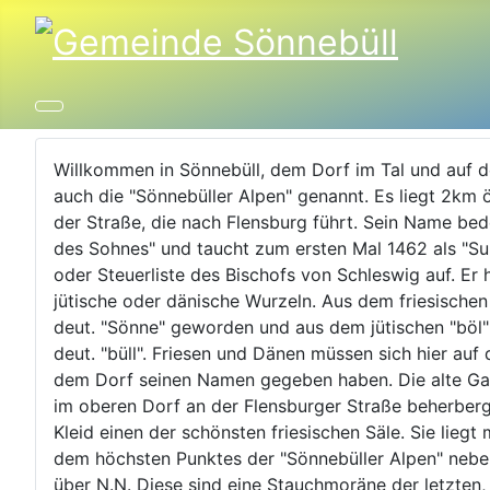
Willkommen in Sönnebüll, dem Dorf im Tal und auf d
auch die "Sönnebüller Alpen" genannt. Es liegt 2km 
der Straße, die nach Flensburg führt. Sein Name bed
des Sohnes" und taucht zum ersten Mal 1462 als "Su
oder Steuerliste des Bischofs von Schleswig auf. Er 
jütische oder dänische Wurzeln. Aus dem friesischen
deut. "Sönne" geworden und aus dem jütischen "böl"
deut. "büll". Friesen und Dänen müssen sich hier auf
dem Dorf seinen Namen gegeben haben. Die alte Gas
im oberen Dorf an der Flensburger Straße beherber
Kleid einen der schönsten friesischen Säle. Sie liegt
dem höchsten Punktes der "Sönnebüller Alpen" nebe
über N.N. Diese sind eine Stauchmoräne der letzten, 