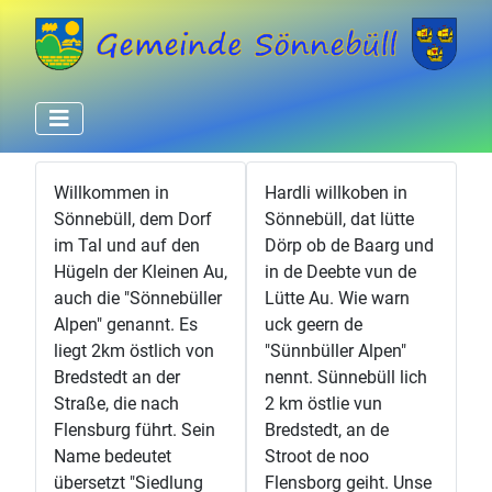
Willkommen in
Hardli willkoben in
Sönnebüll, dem Dorf
Sönnebüll, dat lütte
im Tal und auf den
Dörp ob de Baarg und
Hügeln der Kleinen Au,
in de Deebte vun de
auch die "Sönnebüller
Lütte Au. Wie warn
Alpen" genannt. Es
uck geern de
liegt 2km östlich von
"Sünnbüller Alpen"
Bredstedt an der
nennt. Sünnebüll lich
Straße, die nach
2 km östlie vun
Flensburg führt. Sein
Bredstedt, an de
Name bedeutet
Stroot de noo
übersetzt "Siedlung
Flensborg geiht. Unse