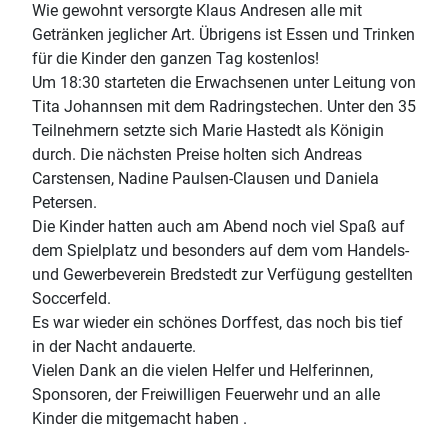
Wie gewohnt versorgte Klaus Andresen alle mit
Getränken jeglicher Art. Übrigens ist Essen und Trinken
für die Kinder den ganzen Tag kostenlos!
Um 18:30 starteten die Erwachsenen unter Leitung von
Tita Johannsen mit dem Radringstechen. Unter den 35
Teilnehmern setzte sich Marie Hastedt als Königin
durch. Die nächsten Preise holten sich Andreas
Carstensen, Nadine Paulsen-Clausen und Daniela
Petersen.
Die Kinder hatten auch am Abend noch viel Spaß auf
dem Spielplatz und besonders auf dem vom Handels-
und Gewerbeverein Bredstedt zur Verfügung gestellten
Soccerfeld.
Es war wieder ein schönes Dorffest, das noch bis tief
in der Nacht andauerte.
Vielen Dank an die vielen Helfer und Helferinnen,
Sponsoren, der Freiwilligen Feuerwehr und an alle
Kinder die mitgemacht haben .