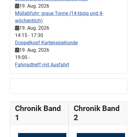
19. Aug. 2026
Müllabfuhr: graue Tonne (14-tägig und 4-
wöchentlich)
19. Aug. 2026
14:15
-
17:30
Doppelkopf Kartenspielrunde
19. Aug. 2026
19:00
-
Fahrradtreff mit Ausfahrt
Chronik Band
Chronik Band
1
2