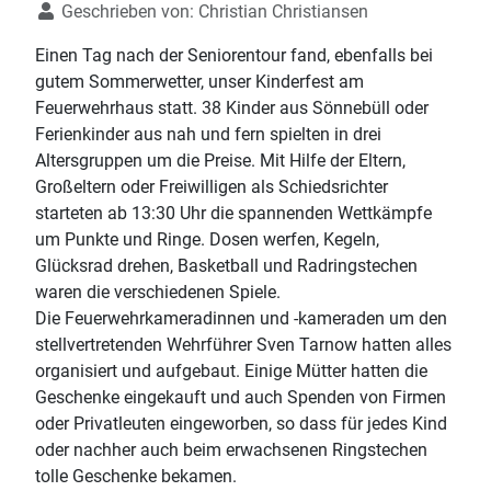
Geschrieben von:
Christian Christiansen
Einen Tag nach der Seniorentour fand, ebenfalls bei
gutem Sommerwetter, unser Kinderfest am
Feuerwehrhaus statt. 38 Kinder aus Sönnebüll oder
Ferienkinder aus nah und fern spielten in drei
Altersgruppen um die Preise. Mit Hilfe der Eltern,
Großeltern oder Freiwilligen als Schiedsrichter
starteten ab 13:30 Uhr die spannenden Wettkämpfe
um Punkte und Ringe. Dosen werfen, Kegeln,
Glücksrad drehen, Basketball und Radringstechen
waren die verschiedenen Spiele.
Die Feuerwehrkameradinnen und -kameraden um den
stellvertretenden Wehrführer Sven Tarnow hatten alles
organisiert und aufgebaut. Einige Mütter hatten die
Geschenke eingekauft und auch Spenden von Firmen
oder Privatleuten eingeworben, so dass für jedes Kind
oder nachher auch beim erwachsenen Ringstechen
tolle Geschenke bekamen.