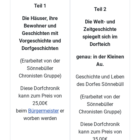
Teil 1
Teil 2
Die Häuser, ihre
Die Welt- und
Bewohner und
Zeitgeschichte
Geschichten mit
spiegelt sich im
Vorgeschichte und
Dorfteich
Dorfgeschichten
genau: in der Kleinen
(Erarbeitet von der
Au.
Sönnebüller
Chronisten Gruppe)
Geschichte und Leben
des Dorfes Sönnebüll
Diese Dorfchronik
kann zum Preis von
(Erarbeitet von der
25,00€
Sönnebüller
beim
Bürgermeister
er
Chronisten Gruppe)
worben werden
Diese Dorfchronik
kann zum Preis von
35,00€