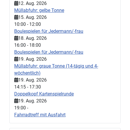
12. Aug. 2026
Müllabfuhr: gelbe Tonne
15. Aug. 2026
10:00
-
12:00
Boulespielen für Jedermann/-frau
18. Aug. 2026
16:00
-
18:00
Boulespielen für Jedermann/-frau
19. Aug. 2026
Müllabfuhr: graue Tonne (14-tägig und 4-
wöchentlich)
19. Aug. 2026
14:15
-
17:30
Doppelkopf Kartenspielrunde
19. Aug. 2026
19:00
-
Fahrradtreff mit Ausfahrt