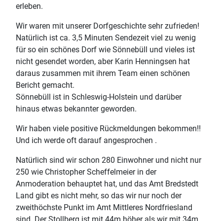
erleben.
Wir waren mit unserer Dorfgeschichte sehr zufrieden!
Natürlich ist ca. 3,5 Minuten Sendezeit viel zu wenig
für so ein schönes Dorf wie Sönnebüll und vieles ist
nicht gesendet worden, aber Karin Henningsen hat
daraus zusammen mit ihrem Team einen schönen
Bericht gemacht.
Sönnebüll ist in Schleswig-Holstein und darüber
hinaus etwas bekannter geworden.
Wir haben viele positive Rückmeldungen bekommen!!
Und ich werde oft darauf angesprochen .
Natürlich sind wir schon 280 Einwohner und nicht nur
250 wie Christopher Scheffelmeier in der
Anmoderation behauptet hat, und das Amt Bredstedt
Land gibt es nicht mehr, so das wir nur noch der
zweithöchste Punkt im Amt Mittleres Nordfriesland
sind. Der Stollberg ist mit 44m höher als wir mit 34m.