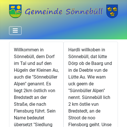
Willkommen in
Hardli willkoben in
Sönnebüll, dem Dorf
Sönnebüll, dat lütte
im Tal und auf den
Dörp ob de Baarg und
Hügeln der Kleinen Au,
in de Deebte vun de
auch die "Sönnebüller
Lütte Au. Wie warn
Alpen" genannt. Es
uck geern de
liegt 2km östlich von
"Sünnbüller Alpen"
Bredstedt an der
nennt. Sünnebüll lich
Straße, die nach
2 km östlie vun
Flensburg führt. Sein
Bredstedt, an de
Name bedeutet
Stroot de noo
übersetzt "Siedlung
Flensborg geiht. Unse