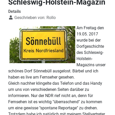
Schleswig-Holstein-Magazin
Details
Geschrieben von:
Rollo
Am Freitag den
19.05. 2017
wurde bei der
Dorfgeschichte
des Schleswig-
Holstein-
Magazins unser
schönes Dorf Sönnebüll ausgelost. Bärbel und ich
haben es live am Fernseher gesehen.
Gleich nachher klingelte das Telefon und das Handy
um uns von verschiedenen Seiten darüber zu
informieren. Nur der NDR rief nicht an, denn für
Fernsehen ist es wichtig "überraschend" zu kommen
um eine gewisse "spontane Reportage" zu drehen.
Trotzdem habe ich natürlich mit meinem Stellvertreter