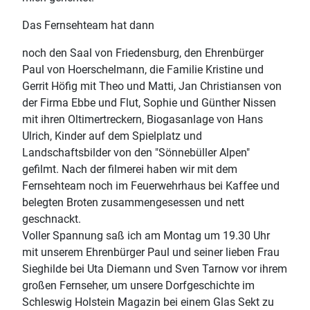
Das Fernsehteam hat dann
noch den Saal von Friedensburg, den Ehrenbürger
Paul von Hoerschelmann, die Familie Kristine und
Gerrit Höfig mit Theo und Matti, Jan Christiansen von
der Firma Ebbe und Flut, Sophie und Günther Nissen
mit ihren Oltimertreckern, Biogasanlage von Hans
Ulrich, Kinder auf dem Spielplatz und
Landschaftsbilder von den "Sönnebüller Alpen"
gefilmt. Nach der filmerei haben wir mit dem
Fernsehteam noch im Feuerwehrhaus bei Kaffee und
belegten Broten zusammengesessen und nett
geschnackt.
Voller Spannung saß ich am Montag um 19.30 Uhr
mit unserem Ehrenbürger Paul und seiner lieben Frau
Sieghilde bei Uta Diemann und Sven Tarnow vor ihrem
großen Fernseher, um unsere Dorfgeschichte im
Schleswig Holstein Magazin bei einem Glas Sekt zu