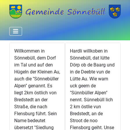
Willkommen in
Hardli willkoben in
Sönnebüll, dem Dorf
Sönnebüll, dat lütte
im Tal und auf den
Dörp ob de Baarg und
Hügeln der Kleinen Au,
in de Deebte vun de
auch die "Sönnebüller
Lütte Au. Wie warn
Alpen" genannt. Es
uck geern de
liegt 2km östlich von
"Sünnbüller Alpen"
Bredstedt an der
nennt. Sünnebüll lich
Straße, die nach
2 km östlie vun
Flensburg führt. Sein
Bredstedt, an de
Name bedeutet
Stroot de noo
übersetzt "Siedlung
Flensborg geiht. Unse