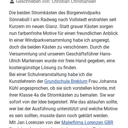
Geschrieben von:
Christian Christiansen
Die beiden Stromkästen des Bürgerwindparks
Sönnebüll I am Radweg nach Vollstedt erstrahlen seit
Kurzem im neuen Glanz. Statt grauer Kästen sorgen
nun farbenfrohe Motive für einen freundlichen Anblick.
In einer Windparkversammlung habe ich angeregt,
doch die beiden Kästen zu verschönern. Durch die
Versammlung und unserem Geschäftsführer Hans-
Ulrich Martensen wurde mir freie Hand gegeben, eine
kostengünstige Lösung zu finden.
Bei einer Schulveranstaltung habe ich die
Kunstlehrerin der
Grundschule Breklum
Frau Johanna
Kühl angesprochen, ob sie sich vorstellen könnte, mit
ihrer Klasse 4a die Stromkästen zu bemalen. Sie war
sofort von der Idee begeistert. Wie das ablaufen sollte,
wer bei der Ausführung unterstützt und welche Motive
es sein sollten, musste dann noch geklärt werden.
Mit Jan Lorenzen von der
Malerfirma Lorenzen GBR