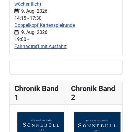
wöchentlich)
19. Aug. 2026
14:15
-
17:30
Doppelkopf Kartenspielrunde
19. Aug. 2026
19:00
-
Fahrradtreff mit Ausfahrt
Chronik Band
Chronik Band
1
2