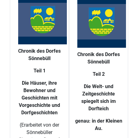
Chronik des Dorfes
Chronik des Dorfes
Sönnebüll
Sönnebüll
Teil 1
Teil 2
Die Häuser, ihre
Die Welt- und
Bewohner und
Zeitgeschichte
Geschichten mit
spiegelt sich im
Vorgeschichte und
Dorfteich
Dorfgeschichten
genau: in der Kleinen
(Erarbeitet von der
Au.
Sönnebüller