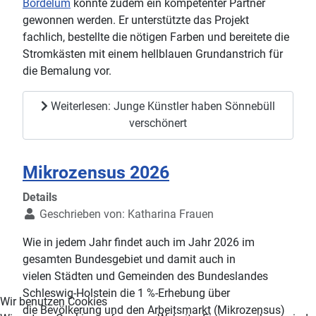
Bordelum
konnte zudem ein kompetenter Partner
gewonnen werden. Er unterstützte das Projekt
fachlich, bestellte die nötigen Farben und bereitete die
Stromkästen mit einem hellblauen Grundanstrich für
die Bemalung vor.
Weiterlesen: Junge Künstler haben Sönnebüll
verschönert
Mikrozensus 2026
Details
Geschrieben von:
Katharina Frauen
Wie in jedem Jahr findet auch im Jahr 2026 im
gesamten Bundesgebiet und damit auch in
vielen Städten und Gemeinden des Bundeslandes
Schleswig-Holstein die 1 %-Erhebung über
Wir benutzen Cookies
die Bevölkerung und den Arbeitsmarkt (Mikrozensus)