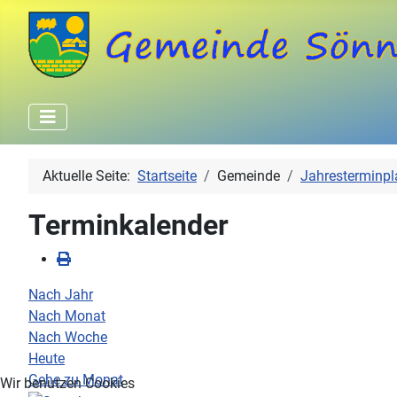
Aktuelle Seite:
Startseite
Gemeinde
Jahresterminpl
Terminkalender
Nach Jahr
Nach Monat
Nach Woche
Heute
Gehe zu Monat
Wir benutzen Cookies