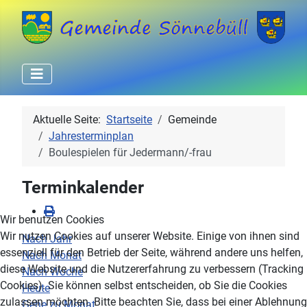
Aktuelle Seite:
Startseite
Gemeinde
Jahresterminplan
Boulespielen für Jedermann/-frau
Terminkalender
Wir benutzen Cookies
Wir nutzen Cookies auf unserer Website. Einige von ihnen sind
Nach Jahr
essenziell für den Betrieb der Seite, während andere uns helfen,
Nach Monat
diese Website und die Nutzererfahrung zu verbessern (Tracking
Nach Woche
Cookies). Sie können selbst entscheiden, ob Sie die Cookies
Heute
zulassen möchten. Bitte beachten Sie, dass bei einer Ablehnung
Gehe zu Monat