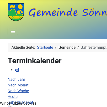
Aktuelle Seite:
Startseite
Gemeinde
Jahresterminpl
Terminkalender
Nach Jahr
Nach Monat
Nach Woche
Heute
Gehe zu Monat
Wir benutzen Cookies