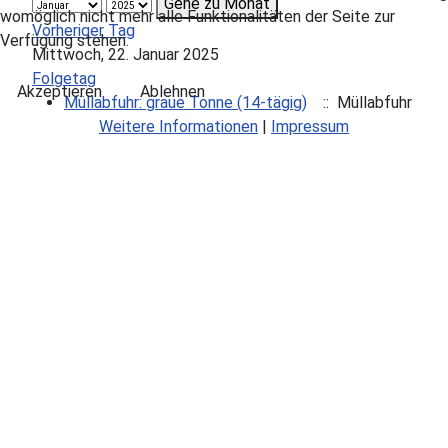
Gehe zu Monat
womöglich nicht mehr alle Funktionalitäten der Seite zur
Vorheriger Tag
Verfügung stehen.
Mittwoch, 22. Januar 2025
Folgetag
Akzeptieren
Ablehnen
Müllabfuhr: graue Tonne (14-tägig)
:: Müllabfuhr
Weitere Informationen
|
Impressum