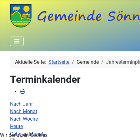
Aktuelle Seite:
Startseite
Gemeinde
Jahresterminpl
Terminkalender
Nach Jahr
Nach Monat
Nach Woche
Heute
Gehe zu Monat
Wir benutzen Cookies