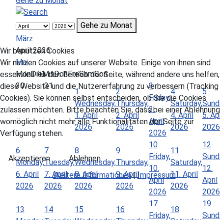
Gehe zu Monat
Gehe zu Monat
März
April 2026
Wir benutzen Cookies
Mai
Wir nutzen Cookies auf unserer Website. Einige von ihnen sind
Mon
Die
Mit
Don
Fre
Sam
Son
essenziell für den Betrieb der Seite, während andere uns helfen,
30
31
3
diese Website und die Nutzererfahrung zu verbessern (Tracking
1
2
4
5
Friday,
Cookies). Sie können selbst entscheiden, ob Sie die Cookies
Wednesday,
Thursday,
Saturday,
Sund
3.
zulassen möchten. Bitte beachten Sie, dass bei einer Ablehnung
1. April
2. April
4. April
5. Apr
April
womöglich nicht mehr alle Funktionalitäten der Seite zur
2026
2026
2026
2026
2026
Verfügung stehen.
10
12
6
7
8
9
11
Friday,
Sund
Akzeptieren
Ablehnen
Monday,
Tuesday,
Wednesday,
Thursday,
Saturday,
10.
12.
6. April
7. April
8. April
9. April
11. April
Weitere Informationen
|
Impressum
April
April
2026
2026
2026
2026
2026
2026
2026
17
19
13
14
15
16
18
Friday,
Sund