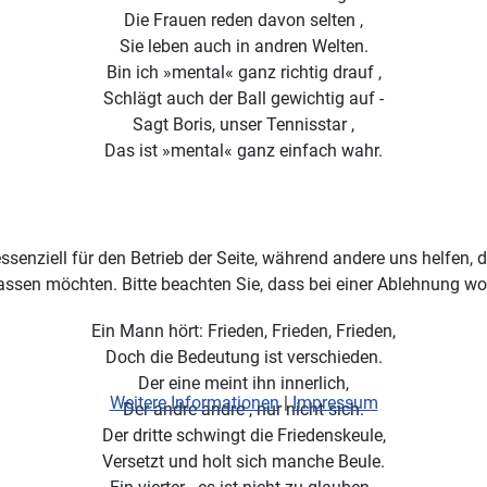
Die Frauen reden davon selten ,
Sie leben auch in andren Welten.
Bin ich »mental« ganz richtig drauf ,
Schlägt auch der Ball gewichtig auf -
Sagt Boris, unser Tennisstar ,
Das ist »mental« ganz einfach wahr.
ssenziell für den Betrieb der Seite, während andere uns helfen,
assen möchten. Bitte beachten Sie, dass bei einer Ablehnung wom
Ein Mann hört: Frieden, Frieden, Frieden,
Doch die Bedeutung ist verschieden.
Der eine meint ihn innerlich,
Weitere Informationen
|
Impressum
Der andre andre , nur nicht sich.
Der dritte schwingt die Friedenskeule,
Versetzt und holt sich manche Beule.