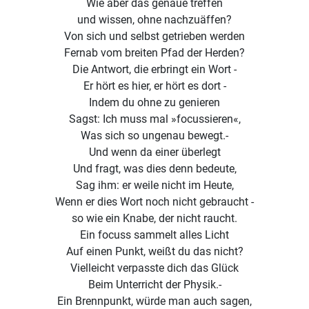
Wie aber das genaue treffen
und wissen, ohne nachzuäffen?
Von sich und selbst getrieben werden
Fernab vom breiten Pfad der Herden?
Die Antwort, die erbringt ein Wort -
Er hört es hier, er hört es dort -
Indem du ohne zu genieren
Sagst: Ich muss mal »focussieren«,
Was sich so ungenau bewegt.-
Und wenn da einer überlegt
Und fragt, was dies denn bedeute,
Sag ihm: er weile nicht im Heute,
Wenn er dies Wort noch nicht gebraucht -
so wie ein Knabe, der nicht raucht.
Ein focuss sammelt alles Licht
Auf einen Punkt, weißt du das nicht?
Vielleicht verpasste dich das Glück
Beim Unterricht der Physik.-
Ein Brennpunkt, würde man auch sagen,