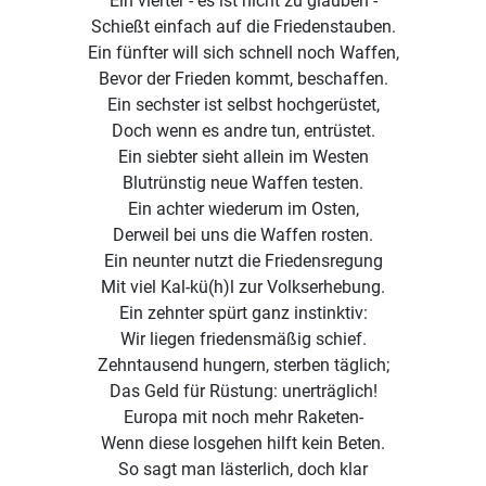
Ein vierter - es ist nicht zu glauben -
Schießt einfach auf die Friedenstauben.
Ein fünfter will sich schnell noch Waffen,
Bevor der Frieden kommt, beschaffen.
Ein sechster ist selbst hochgerüstet,
Doch wenn es andre tun, entrüstet.
Ein siebter sieht allein im Westen
Blutrünstig neue Waffen testen.
Ein achter wiederum im Osten,
Derweil bei uns die Waffen rosten.
Ein neunter nutzt die Friedensregung
Mit viel Kal-kü(h)l zur Volkserhebung.
Ein zehnter spürt ganz instinktiv:
Wir liegen friedensmäßig schief.
Zehntausend hungern, sterben täglich;
Das Geld für Rüstung: unerträglich!
Europa mit noch mehr Raketen-
Wenn diese losgehen hilft kein Beten.
So sagt man lästerlich, doch klar