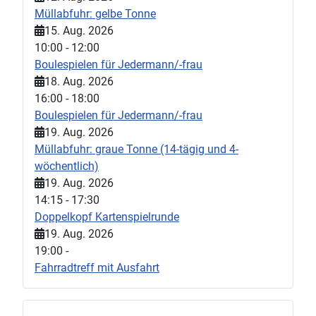
Müllabfuhr: gelbe Tonne
15. Aug. 2026
10:00
-
12:00
Boulespielen für Jedermann/-frau
18. Aug. 2026
16:00
-
18:00
Boulespielen für Jedermann/-frau
19. Aug. 2026
Müllabfuhr: graue Tonne (14-tägig und 4-
wöchentlich)
19. Aug. 2026
14:15
-
17:30
Doppelkopf Kartenspielrunde
19. Aug. 2026
19:00
-
Fahrradtreff mit Ausfahrt