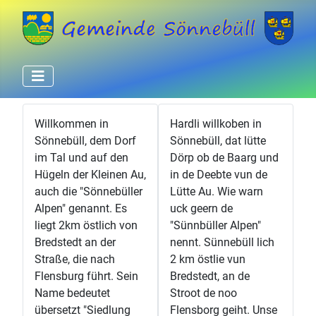
Willkommen in
Hardli willkoben in
Sönnebüll, dem Dorf
Sönnebüll, dat lütte
im Tal und auf den
Dörp ob de Baarg und
Hügeln der Kleinen Au,
in de Deebte vun de
auch die "Sönnebüller
Lütte Au. Wie warn
Alpen" genannt. Es
uck geern de
liegt 2km östlich von
"Sünnbüller Alpen"
Bredstedt an der
nennt. Sünnebüll lich
Straße, die nach
2 km östlie vun
Flensburg führt. Sein
Bredstedt, an de
Name bedeutet
Stroot de noo
übersetzt "Siedlung
Flensborg geiht. Unse