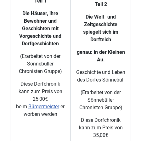
Teil 1
Teil 2
Die Häuser, ihre
Die Welt- und
Bewohner und
Zeitgeschichte
Geschichten mit
spiegelt sich im
Vorgeschichte und
Dorfteich
Dorfgeschichten
genau: in der Kleinen
(Erarbeitet von der
Au.
Sönnebüller
Chronisten Gruppe)
Geschichte und Leben
des Dorfes Sönnebüll
Diese Dorfchronik
kann zum Preis von
(Erarbeitet von der
25,00€
Sönnebüller
beim
Bürgermeister
er
Chronisten Gruppe)
worben werden
Diese Dorfchronik
kann zum Preis von
35,00€