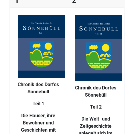
1
2
Chronik des Dorfes
Chronik des Dorfes
Sönnebüll
Sönnebüll
Teil 1
Teil 2
Die Häuser, ihre
Die Welt- und
Bewohner und
Zeitgeschichte
Geschichten mit
spiegelt sich im