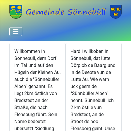
Willkommen in
Hardli willkoben in
Sönnebüll, dem Dorf
Sönnebüll, dat lütte
im Tal und auf den
Dörp ob de Baarg und
Hügeln der Kleinen Au,
in de Deebte vun de
auch die "Sönnebüller
Lütte Au. Wie warn
Alpen" genannt. Es
uck geern de
liegt 2km östlich von
"Sünnbüller Alpen"
Bredstedt an der
nennt. Sünnebüll lich
Straße, die nach
2 km östlie vun
Flensburg führt. Sein
Bredstedt, an de
Name bedeutet
Stroot de noo
übersetzt "Siedlung
Flensborg geiht. Unse