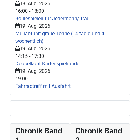
18. Aug. 2026
16:00
-
18:00
Boulespielen für Jedermann/-frau
19. Aug. 2026
Müllabfuhr: graue Tonne (14-tägig und 4-
wöchentlich)
19. Aug. 2026
14:15
-
17:30
Doppelkopf Kartenspielrunde
19. Aug. 2026
19:00
-
Fahrradtreff mit Ausfahrt
Chronik Band
Chronik Band