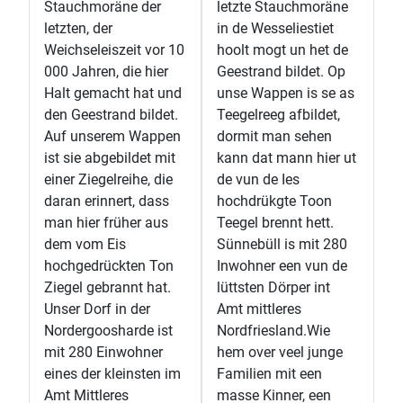
Stauchmoräne der
letzte Stauchmoräne
letzten, der
in de Wesseliestiet
Weichseleiszeit vor 10
hoolt mogt un het de
000 Jahren, die hier
Geestrand bildet. Op
Halt gemacht hat und
unse Wappen is se as
den Geestrand bildet.
Teegelreeg afbildet,
Auf unserem Wappen
dormit man sehen
ist sie abgebildet mit
kann dat mann hier ut
einer Ziegelreihe, die
de vun de Ies
daran erinnert, dass
hochdrükgte Toon
man hier früher aus
Teegel brennt hett.
dem vom Eis
Sünnebüll is mit 280
hochgedrückten Ton
Inwohner een vun de
Ziegel gebrannt hat.
lüttsten Dörper int
Unser Dorf in der
Amt mittleres
Nordergoosharde ist
Nordfriesland.Wie
mit 280 Einwohner
hem over veel junge
eines der kleinsten im
Familien mit een
Amt Mittleres
masse Kinner, een