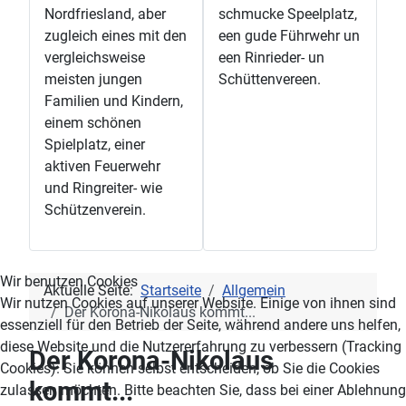
Nordfriesland, aber
schmucke Speelplatz,
zugleich eines mit den
een gude Führwehr un
vergleichsweise
een Rinrieder- un
meisten jungen
Schüttenvereen.
Familien und Kindern,
einem schönen
Spielplatz, einer
aktiven Feuerwehr
und Ringreiter- wie
Schützenverein.
Wir benutzen Cookies
Aktuelle Seite:
Startseite
Allgemein
Wir nutzen Cookies auf unserer Website. Einige von ihnen sind
Der Korona-Nikolaus kommt...
essenziell für den Betrieb der Seite, während andere uns helfen,
diese Website und die Nutzererfahrung zu verbessern (Tracking
Der Korona-Nikolaus
Cookies). Sie können selbst entscheiden, ob Sie die Cookies
kommt...
zulassen möchten. Bitte beachten Sie, dass bei einer Ablehnung