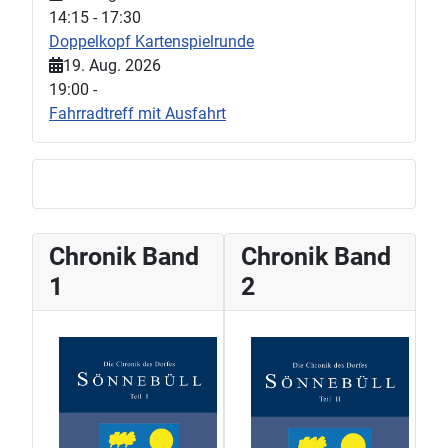
14:15
-
17:30
Doppelkopf Kartenspielrunde
19. Aug. 2026
19:00
-
Fahrradtreff mit Ausfahrt
Chronik Band
Chronik Band
1
2