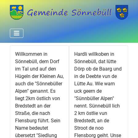
Willkommen in
Hardli willkoben in
Sönnebüll, dem Dorf
Sönnebüll, dat lütte
im Tal und auf den
Dörp ob de Baarg und
Hügeln der Kleinen Au,
in de Deebte vun de
auch die "Sönnebüller
Lütte Au. Wie warn
Alpen" genannt. Es
uck geern de
liegt 2km östlich von
"Sünnbüller Alpen"
Bredstedt an der
nennt. Sünnebüll lich
Straße, die nach
2 km östlie vun
Flensburg führt. Sein
Bredstedt, an de
Name bedeutet
Stroot de noo
übersetzt "Siedlung
Flensborg geiht. Unse