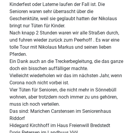
Kinderfest oder Laterne laufen der Fall ist. Die
Senioren waren sehr überrascht über die
Geschenktüte, weil sie geglaubt hatten der Nikolaus
bringt nur Tüten für Kinder.
Nach knapp 2 Stunden waren wir alle Straßen durch,
und fuhren wieder zurück zum Peerhoff . Es war eine
tolle Tour mit Nikolaus Markus und seinen lieben
Pferden.
Ein Dank auch an die Treckerbegleitung, die das ganze
doch ein bisschen auffälliger machte.
Vielleicht wiederholen wir das im nächsten Jahr, wenn
Corona noch nicht vorbei ist.
Vier Tüten für Senioren, die nicht mehr in Sönnebüll
wohnen, aber trotzdem noch immer zu uns gehören,
muss ich noch verteilen.
Das sind: Marichen Carstensen im Seniorenhaus
Riddorf
Hidegard Kirchhoff im Haus Freienwill Bredstedt
Doris Petersen im Landhuus Viöl