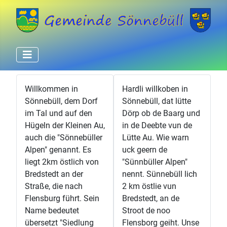
Willkommen in
Hardli willkoben in
Sönnebüll, dem Dorf
Sönnebüll, dat lütte
im Tal und auf den
Dörp ob de Baarg und
Hügeln der Kleinen Au,
in de Deebte vun de
auch die "Sönnebüller
Lütte Au. Wie warn
Alpen" genannt. Es
uck geern de
liegt 2km östlich von
"Sünnbüller Alpen"
Bredstedt an der
nennt. Sünnebüll lich
Straße, die nach
2 km östlie vun
Flensburg führt. Sein
Bredstedt, an de
Name bedeutet
Stroot de noo
übersetzt "Siedlung
Flensborg geiht. Unse