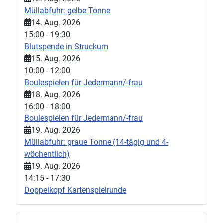
Müllabfuhr: gelbe Tonne
14. Aug. 2026
15:00
-
19:30
Blutspende in Struckum
15. Aug. 2026
10:00
-
12:00
Boulespielen für Jedermann/-frau
18. Aug. 2026
16:00
-
18:00
Boulespielen für Jedermann/-frau
19. Aug. 2026
Müllabfuhr: graue Tonne (14-tägig und 4-
wöchentlich)
19. Aug. 2026
14:15
-
17:30
Doppelkopf Kartenspielrunde