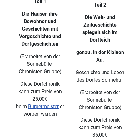
Teil 1
Teil 2
Die Häuser, ihre
Die Welt- und
Bewohner und
Zeitgeschichte
Geschichten mit
spiegelt sich im
Vorgeschichte und
Dorfteich
Dorfgeschichten
genau: in der Kleinen
(Erarbeitet von der
Au.
Sönnebüller
Chronisten Gruppe)
Geschichte und Leben
des Dorfes Sönnebüll
Diese Dorfchronik
kann zum Preis von
(Erarbeitet von der
25,00€
Sönnebüller
beim
Bürgermeister
er
Chronisten Gruppe)
worben werden
Diese Dorfchronik
kann zum Preis von
35,00€