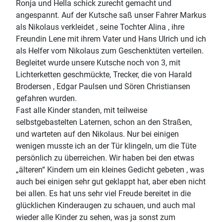
Ronja und Hella schick zurecht gemacht und
angespannt. Auf der Kutsche saß unser Fahrer Markus
als Nikolaus verkleidet , seine Tochter Alina , ihre
Freundin Lene mit ihrem Vater und Hans Ulrich und ich
als Helfer vom Nikolaus zum Geschenktüten verteilen.
Begleitet wurde unsere Kutsche noch von 3, mit
Lichterketten geschmückte, Trecker, die von Harald
Brodersen , Edgar Paulsen und Sören Christiansen
gefahren wurden.
Fast alle Kinder standen, mit teilweise
selbstgebastelten Laternen, schon an den Straßen,
und warteten auf den Nikolaus. Nur bei einigen
wenigen musste ich an der Tür klingeln, um die Tüte
persönlich zu überreichen. Wir haben bei den etwas
„älteren“ Kindern um ein kleines Gedicht gebeten , was
auch bei einigen sehr gut geklappt hat, aber eben nicht
bei allen. Es hat uns sehr viel Freude bereitet in die
glücklichen Kinderaugen zu schauen, und auch mal
wieder alle Kinder zu sehen, was ja sonst zum