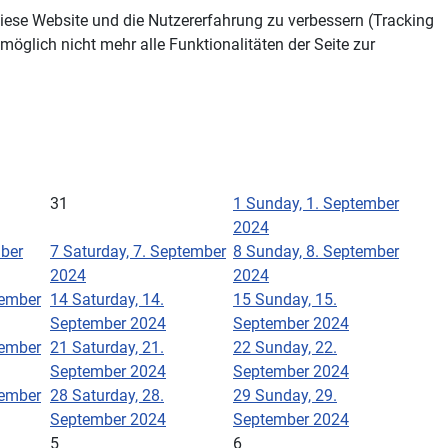
 diese Website und die Nutzererfahrung zu verbessern (Tracking
öglich nicht mehr alle Funktionalitäten der Seite zur
31
1
Sunday, 1. September
2024
mber
7
Saturday, 7. September
8
Sunday, 8. September
2024
2024
tember
14
Saturday, 14.
15
Sunday, 15.
September 2024
September 2024
tember
21
Saturday, 21.
22
Sunday, 22.
September 2024
September 2024
tember
28
Saturday, 28.
29
Sunday, 29.
September 2024
September 2024
5
6