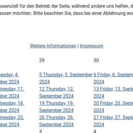
ssenziell für den Betrieb der Seite, während andere uns helfen,
assen möchten. Bitte beachten Sie, dass bei einer Ablehnung wom
Weitere Informationen
|
Impressum
29
30
esday, 4.
5
Thursday, 5. September
6
Friday, 6. Septe
ber 2024
2024
2024
nesday, 11.
12
Thursday, 12.
13
Friday, 13. Sep
ber 2024
September 2024
2024
nesday, 18.
19
Thursday, 19.
20
Friday, 20. Sep
ber 2024
September 2024
2024
nesday, 25.
26
Thursday, 26.
27
Friday, 27. Sep
ber 2024
September 2024
2024
3
4