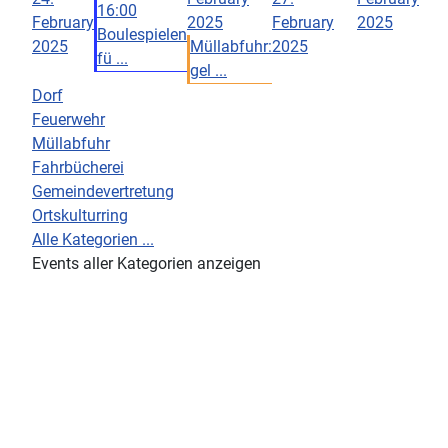
16:00
February
2025
February
2025
Boulespielen
2025
Müllabfuhr:
2025
fü ...
gel ...
Dorf
Feuerwehr
Müllabfuhr
Fahrbücherei
Gemeindevertretung
Ortskulturring
Alle Kategorien ...
Events aller Kategorien anzeigen