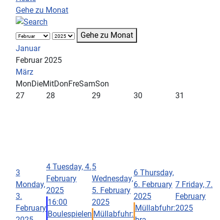
Gehe zu Monat
Gehe zu Monat
Januar
Februar 2025
März
Mon
Die
Mit
Don
Fre
Sam
Son
27
28
29
30
31
4
Tuesday, 4.
5
3
6
Thursday,
February
Wednesday,
Monday,
6. February
7
Friday, 7.
2025
5. February
3.
2025
February
16:00
2025
February
Müllabfuhr:
2025
Boulespielen
Müllabfuhr:
2025
bra ...